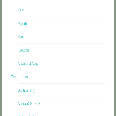
Fjuri
Pjanti
Kura
Kurżita’
Android App
Education
Dictionary
Annual Guide