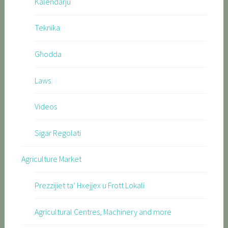
Kalendarju
Teknika
Għodda
Laws
Videos
Sigar Regolati
Agriculture Market
Prezzijiet ta’ Hxejjex u Frott Lokali
Agricultural Centres, Machinery and more